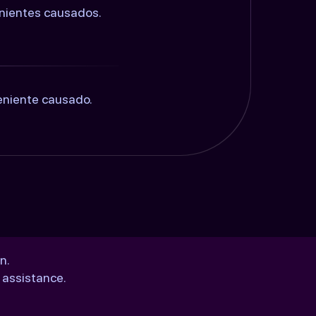
enientes causados.
eniente causado.
n.
 assistance.