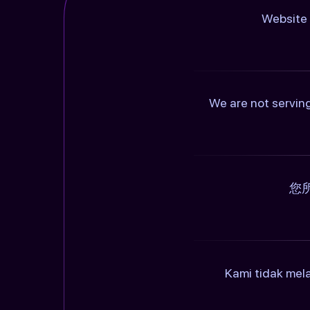
Website 
We are not serving
您
Kami tidak mel