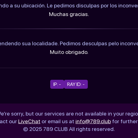
ndo a su ubicación. Le pedimos disculpas por los inconv
Muchas gracias.
ndendo sua localidade. Pedimos desculpas pelo inconv
Muito obrigado.
IP: -
RAY ID: -
e’re sorry, but our services are not available in your regio
act our
LiveChat
or email us at
info@789.club
for further
© 2025 789 CLUB All rights reserved.