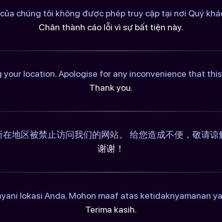
của chúng tôi không được phép truy cập tại nơi Quý khác
Chân thành cáo lỗi vì sự bất tiện này.
 your location. Apologise for any inconvenience that th
Thank you.
所在地区被禁止访问我们的网站。 给您造成不便，敬请谅
谢谢！
ayani lokasi Anda. Mohon maaf atas ketidaknyamanan y
Terima kasih.