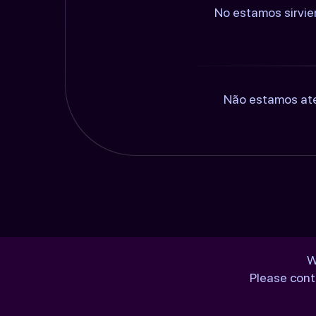
No estamos sirvie
Não estamos ate
W
Please cont