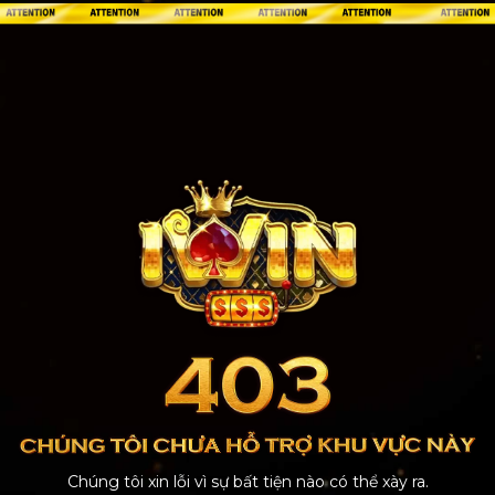
Chúng tôi xin lỗi vì sự bất tiện nào có thể xày ra.