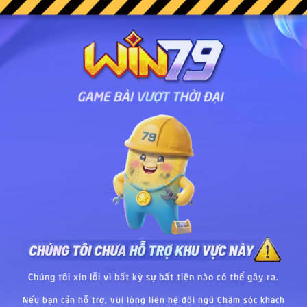
Chúng tôi xin lỗi vì bất kỳ sự bất tiện nào có thể gây ra.
Nếu bạn cần hỗ trợ, vui lòng liên hệ đội ngũ Chăm sóc khách