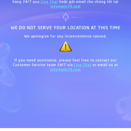
hàng 24/7 qua
Live Chat
hoặc gửi email cho chúng tôi tại
info@win79.com
WE DO NOT SERVE YOUR LOCATION AT THIS TIME
We apologize for any inconvenience caused.
If you need assistance, please feel free to contact our
Customer Service team 24/7 via
Live Chat
or email us at
info@win79.com