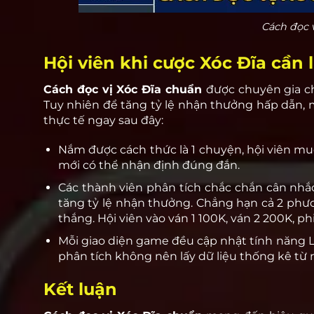
Cách đọc v
Hội viên khi cược Xóc Đĩa cần 
Cách đọc vị Xóc Đĩa chuẩn
được chuyên gia ch
Tuy nhiên để tăng tỷ lệ nhận thưởng hấp dẫn, 
thực tế ngay sau đây:
Nắm được cách thức là 1 chuyện, hội viên mu
mới có thể nhận định đúng đắn.
Các thành viên phân tích chắc chắn cân nhắ
tăng tỷ lệ nhận thưởng. Chẳng hạn cả 2 phươ
thắng. Hội viên vào ván 1 100K, ván 2 200K, p
Mỗi giao diện game đều cập nhật tính năng Lị
phân tích không nên lấy dữ liệu thống kê t
Kết luận