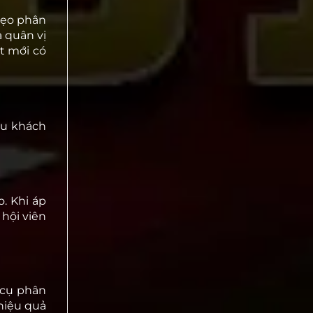
mẹo phân
a quân vị
ạt mới có
ệu khách
. Khi áp
 hội viên
 cụ phân
 hiệu quả