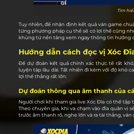
Tìm hiể
Tuy nhiên, để nhận định kết quả ván game chuẩ
từng phương pháp cụ thể sẽ có lợi thế cũng nh
khủng từ nền tảng xem ngay thông tin hướng d
Hướng dẫn cách đọc vị Xóc Đĩ
Để dự đoán kết quả chính xác thực tế rất khó,
luyện tập lâu dài. Tất nhiên đi kèm với độ khó 
lợi thế thắng rất lớn:
Dự đoán thông qua âm thanh của cá
Người chơi khi tham gia live Xóc Đĩa có thể tậ
Theo chuyên gia, khi va chạm vào đĩa quân vị 
trước âm thanh rõ, nghe lớn và ra tài thắng, v