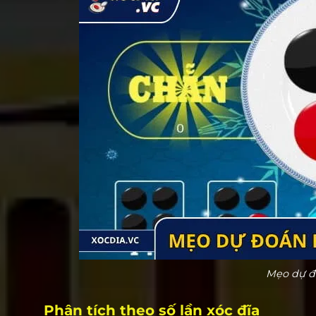
Mẹo dự đ
Phân tích theo số lần xóc đĩa