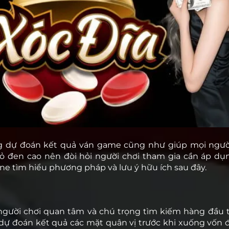
 dự đoán kết quả ván game cũng như giúp mọi người
ỏ đen cao nên đòi hỏi người chơi tham gia cần áp dụ
ine tìm hiểu phương pháp và lưu ý hữu ích sau đây.
người chơi quan tâm và chú trọng tìm kiếm hàng đầu 
 dự đoán kết quả các mặt quân vị trước khi xuống vốn đ