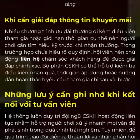
tảng
Khi cần giải đáp thông tin khuyến mãi
Nhiều chương trình ưu đãi thường đi kèm điều kiện
tham gia hoặc giới hạn thời gian cụ thể nên người
chơi cần tìm hiểu kỹ trước khi nhận thưởng. Trong
trường hợp chưa hiểu rõ quy định, hội viên nên chủ
động
liên hệ
chăm sóc khách hàng để được giải
đáp chính xác. Bộ phận CSKH có thể hỗ trợ kiểm tra
điều kiện nhận quà, thời gian áp dụng hoặc hướng
dẫn hoàn thành yêu cầu tham gia chỉ sau vài bước.
Những lưu ý cần ghi nhớ khi kết
nối với tư vấn viên
Hệ thống luôn duy trì đội ngũ CSKH hoạt động liên
tục nhằm hỗ trợ người chơi xử lý nhanh mọi vấn đề
phát sinh trong quá trình trải nghiệm. Tuy nhiên, để
quá trình trao đổi diễn ra thuận lợi và nhận phản hồi