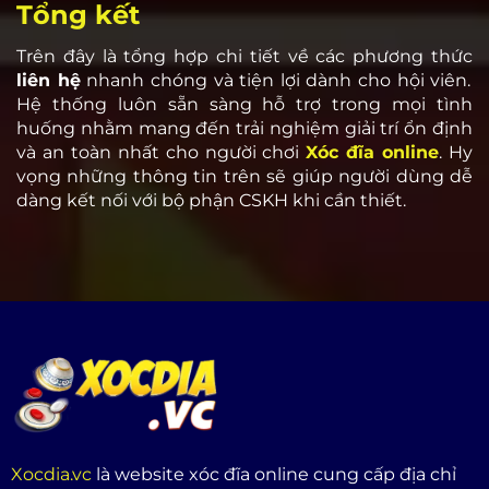
Tổng kết
Trên đây là tổng hợp chi tiết về các phương thức
liên hệ
nhanh chóng và tiện lợi dành cho hội viên.
Hệ thống luôn sẵn sàng hỗ trợ trong mọi tình
huống nhằm mang đến trải nghiệm giải trí ổn định
và an toàn nhất cho người chơi
Xóc đĩa online
. Hy
vọng những thông tin trên sẽ giúp người dùng dễ
dàng kết nối với bộ phận CSKH khi cần thiết.
Xocdia.vc
là website xóc đĩa online cung cấp địa chỉ