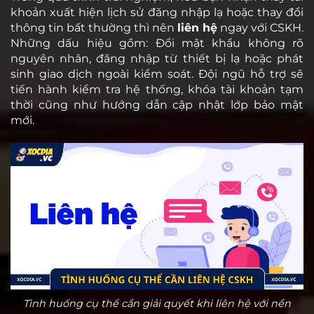
khoản xuất hiện lịch sử đăng nhập lạ hoặc thay đổi
thông tin bất thường thì nên
liên hệ
ngay với CSKH.
Những dấu hiệu gồm: Đổi mật khẩu không rõ
nguyên nhân, đăng nhập từ thiết bị lạ hoặc phát
sinh giao dịch ngoài kiểm soát. Đội ngũ hỗ trợ sẽ
tiến hành kiểm tra hệ thống, khóa tài khoản tạm
thời cũng như hướng dẫn cập nhật lớp bảo mật
mới.
Tình huống cụ thể cần giải quyết khi liên hệ với nền