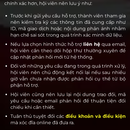
chính xác hơn, hội viên nên lưu ý như:
Trước khi gửi yêu cầu hỗ trợ, thành viên tham gia
nên kiểm tra kỹ các thông tin đã cung cấp như
ID, mã giao dịch hoặc nội dung phản ánh nhằm
hạn chế sai sót trong quá trình xác minh dữ liệu.
Nếu lựa chọn hình thức hỗ trợ
liên hệ
qua email,
hội viên cần theo dõi hộp thư thường xuyên để
cập nhật phản hồi mới từ hệ thống.
Đối với những yêu cầu đang trong quá trình xử lý,
hội viên nên chủ động kết nối lại nếu sau nhiều
giờ vẫn chưa nhận được phản hồi cụ thể từ bộ
phận hỗ trợ.
Hội viên cũng nên lưu lại nội dung trao đổi, mã
yêu cầu hoặc email phản hồi để thuận tiện đối
chiếu khi cần thiết.
Tuân thủ tuyệt đối các
điều khoản và điều kiện
mà xóc đĩa online đã đưa ra.