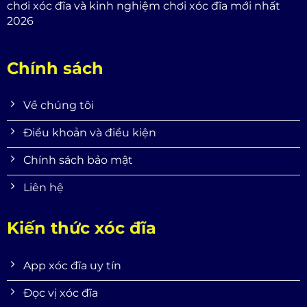
chơi xóc đĩa và kinh nghiệm chơi xóc đĩa mới nhất
2026
Chính sách
Về chúng tôi
Điều khoản và điều kiện
Chính sách bảo mật
Liên hệ
Kiến thức xóc đĩa
App xóc đĩa uy tín
Đọc vị xóc đĩa