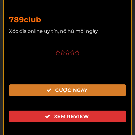
789club
Xóc đĩa online uy tín, nổ hũ mỗi ngày
CƯỢC NGAY
XEM REVIEW