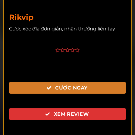
Rikvip
Cược xóc đĩa đơn giản, nhận thưởng liền tay
CƯỢC NGAY
XEM REVIEW