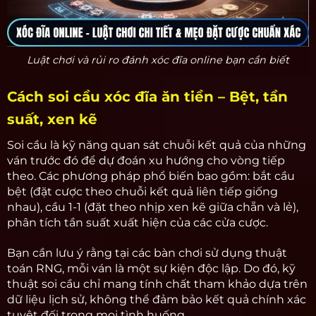
Luật chơi và rủi ro đánh xóc đĩa online bạn cần biết
Cách soi cầu xóc đĩa ăn tiền – Bệt, tần
suất, xen kẽ
Soi cầu là kỹ năng quan sát chuỗi kết quả của những
ván trước đó để dự đoán xu hướng cho vòng tiếp
theo. Các phương pháp phổ biến bao gồm: bắt cầu
bệt (đặt cược theo chuỗi kết quả liên tiếp giống
nhau), cầu 1-1 (đặt theo nhịp xen kẽ giữa chẵn và lẻ),
phân tích tần suất xuất hiện của các cửa cược.
Bạn cần lưu ý rằng tại các bàn chơi sử dụng thuật
toán RNG, mỗi ván là một sự kiện độc lập. Do đó, kỹ
thuật soi cầu chỉ mang tính chất tham khảo dựa trên
dữ liệu lịch sử, không thể đảm bảo kết quả chính xác
tuyệt đối trong mọi tình huống.