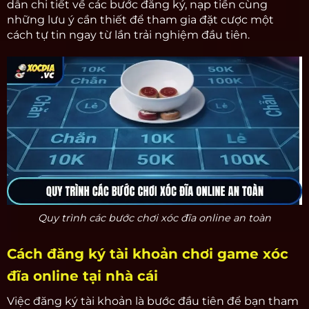
dẫn chi tiết về các bước đăng ký, nạp tiền cùng
những lưu ý cần thiết để tham gia đặt cược một
cách tự tin ngay từ lần trải nghiệm đầu tiên.
Quy trình các bước chơi xóc đĩa online an toàn
Cách đăng ký tài khoản chơi game xóc
đĩa online tại nhà cái
Việc đăng ký tài khoản là bước đầu tiên để bạn tham