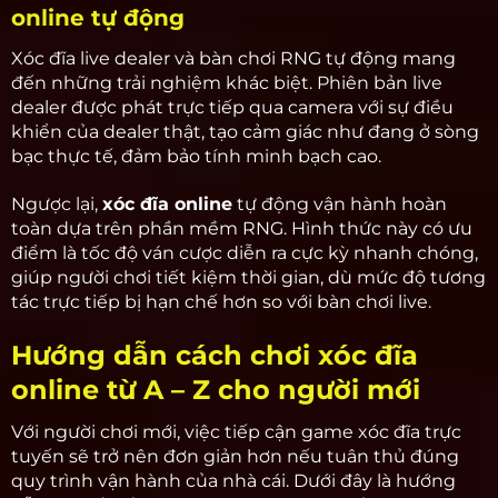
online tự động
Xóc đĩa live dealer và bàn chơi RNG tự động mang
đến những trải nghiệm khác biệt. Phiên bản live
dealer được phát trực tiếp qua camera với sự điều
khiển của dealer thật, tạo cảm giác như đang ở sòng
bạc thực tế, đảm bảo tính minh bạch cao.
Ngược lại,
xóc đĩa online
tự động vận hành hoàn
toàn dựa trên phần mềm RNG. Hình thức này có ưu
điểm là tốc độ ván cược diễn ra cực kỳ nhanh chóng,
giúp người chơi tiết kiệm thời gian, dù mức độ tương
tác trực tiếp bị hạn chế hơn so với bàn chơi live.
Hướng dẫn cách chơi xóc đĩa
online từ A – Z cho người mới
Với người chơi mới, việc tiếp cận game xóc đĩa trực
tuyến sẽ trở nên đơn giản hơn nếu tuân thủ đúng
quy trình vận hành của nhà cái. Dưới đây là hướng