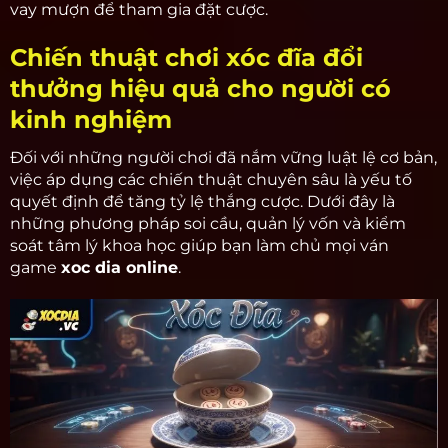
vay mượn để tham gia đặt cược.
Chiến thuật chơi xóc đĩa đổi
thưởng hiệu quả cho người có
kinh nghiệm
Đối với những người chơi đã nắm vững luật lệ cơ bản,
việc áp dụng các chiến thuật chuyên sâu là yếu tố
quyết định để tăng tỷ lệ thắng cược. Dưới đây là
những phương pháp soi cầu, quản lý vốn và kiểm
soát tâm lý khoa học giúp bạn làm chủ mọi ván
game
xoc dia online
.