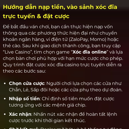
Hướng dẫn nạp tiền, vào sảnh xóc đĩa
trực tuyến & đặt cược
Để bắt đầu ván chơi, bạn cần thực hiện nạp vốn
thông qua các phương thức hiện đại như chuyển
khoản ngân hàng, ví điện tử (ZaloPay, Momo) hoặc
thẻ cào. Sau khi giao dịch thành công, bạn truy cập
“Live Casino”, tìm chọn game “
Xóc đĩa online
” và lựa
chọn bàn chơi phù hợp với hạn mức cược cho phép.
Quy trình đặt cược xóc đĩa casino trực tuyến diễn ra
theo các bước sau:
Chọn cửa cược
: Người chơi lựa chọn các cửa như
Chẵn, Lẻ, Sấp đôi hoặc các cửa phụ theo dự đoán.
Nhập số tiền
: Chỉ định số tiền muốn đặt cược
tương ứng với các mệnh giá chip.
Xác nhận
: Nhấn nút xác nhận để hoàn tất lệnh
cược trước khi thời gian kết thúc.