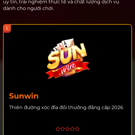
uy tín, trải nghiệm thực tế và chất lượng dịch vụ
dành cho người chơi.
Sunwin
Thiên đường xóc đĩa đổi thưởng đẳng cấp 2026