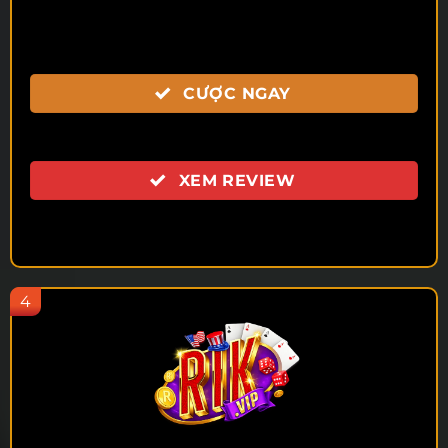
CƯỢC NGAY
XEM REVIEW