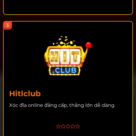
Hitlclub
Xóc đĩa online đẳng cấp, thắng lớn dễ dàng